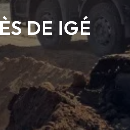
ÈS DE IGÉ