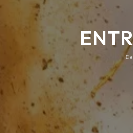
ENTR
De