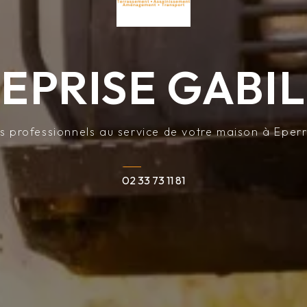
EPRISE GABI
s professionnels au service de votre maison à Eperr
02 33 73 11 81