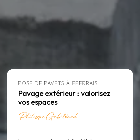
POSE DE PAVETS À EPERRAIS
Pavage extérieur : valorisez
vos espaces
Philippe Gabillard